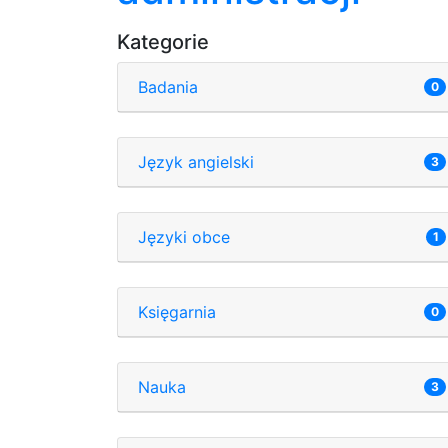
Kategorie
Badania
0
Język angielski
3
Języki obce
1
Księgarnia
0
Nauka
3