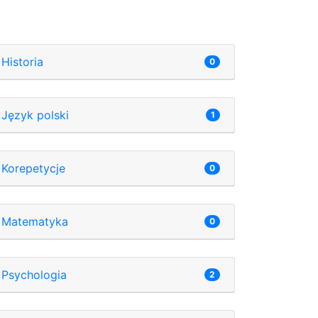
Historia
0
Język polski
1
Korepetycje
0
Matematyka
0
Psychologia
2