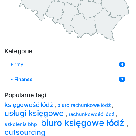
Kategorie
Firmy
4
-
Finanse
3
Popularne tagi
księgowość łódź
,
biuro rachunkowe łódź
,
usługi księgowe
,
rachunkowość łódź
,
biuro księgowe łódź
szkolenia bhp
,
,
outsourcing