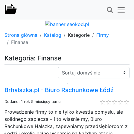
Strona główna
Katalog
Kategorie
Firmy
Finanse
Kategoria: Finanse
Sortuj:
Brhalszka.pl - Biuro Rachunkowe Łódź
Dodano: 1 rok 5 miesięcy temu
Prowadzenie firmy to nie tylko kwestia pomysłu, ale i
solidnego zaplecza – i to właśnie my, Biuro
Rachunkowe Halszka, zapewniamy przedsiębiorcom z
Łodzi i okolic pełne wsparcie na każdym etapie