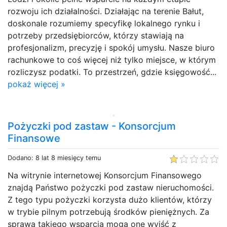
rozwoju ich działalności. Działając na terenie Bałut,
doskonale rozumiemy specyfikę lokalnego rynku i
potrzeby przedsiębiorców, którzy stawiają na
profesjonalizm, precyzję i spokój umysłu. Nasze biuro
rachunkowe to coś więcej niż tylko miejsce, w którym
rozliczysz podatki. To przestrzeń, gdzie księgowość...
pokaż więcej »
Pożyczki pod zastaw - Konsorcjum
Finansowe
Dodano: 8 lat 8 miesięcy temu
Na witrynie internetowej Konsorcjum Finansowego
znajdą Państwo pożyczki pod zastaw nieruchomości.
Z tego typu pożyczki korzysta dużo klientów, którzy
w trybie pilnym potrzebują środków pieniężnych. Za
sprawą takiego wsparcia mogą one wyjść z