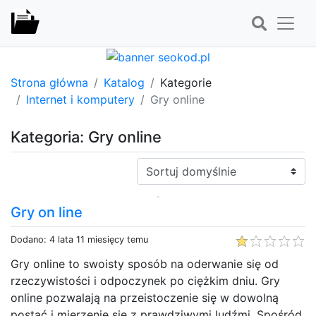
Strona główna
Katalog
Kategorie
Internet i komputery
Gry online
Kategoria: Gry online
Sortuj:
Gry on line
Dodano: 4 lata 11 miesięcy temu
Gry online to swoisty sposób na oderwanie się od
rzeczywistości i odpoczynek po ciężkim dniu. Gry
online pozwalają na przeistoczenie się w dowolną
postać i mierzenie się z prawdziwymi ludźmi. Spośród