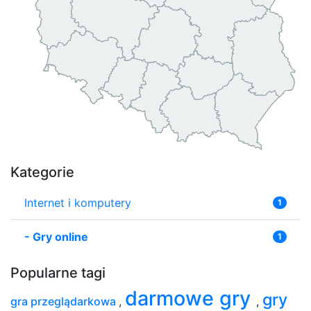
Kategorie
Internet i komputery
1
-
Gry online
1
Popularne tagi
darmowe gry
gry
gra przeglądarkowa
,
,