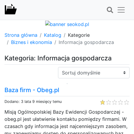
Strona główna
Katalog
Kategorie
Biznes i ekonomia
Informacja gospodarcza
Kategoria: Informacja gospodarcza
Sortuj:
Baza firm - Obeg.pl
Dodano: 3 lata 9 miesięcy temu
Misją Ogólnopolskiej Bazy Ewidencji Gospodarczej -
obeg.pl jest ułatwienie kontaktu pomiędzy firmami. W
czasach gdy informacja jest najcenniejszym zasobem,
my zapewniamy dostęp do spersonalizowanych baz