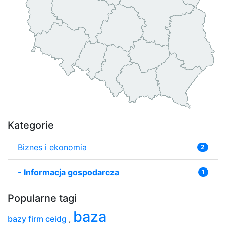
Kategorie
Biznes i ekonomia
2
-
Informacja gospodarcza
1
Popularne tagi
baza
bazy firm ceidg
,