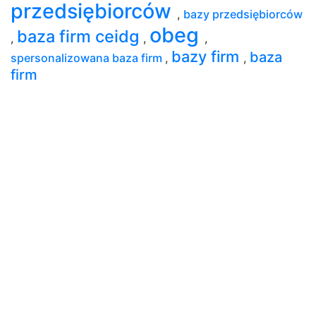
przedsiębiorców
,
bazy przedsiębiorców
obeg
baza firm ceidg
,
,
,
bazy firm
baza
spersonalizowana baza firm
,
,
firm