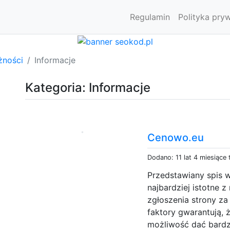
Regulamin
Polityka pry
żności
Informacje
Kategoria: Informacje
Cenowo.eu
Dodano: 11 lat 4 miesiące
Przedstawiany spis w
najbardziej istotne z
zgłoszenia strony za
faktory gwarantują, ż
możliwość dać bardzo