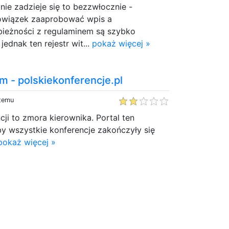
 nie zadzieje się to bezzwłocznie -
owiązek zaaprobować wpis a
ieżności z regulaminem są szybko
ednak ten rejestr wit...
pokaż więcej »
rm - polskiekonferencje.pl
 temu
cji to zmora kierownika. Portal ten
by wszystkie konferencje zakończyły się
pokaż więcej »