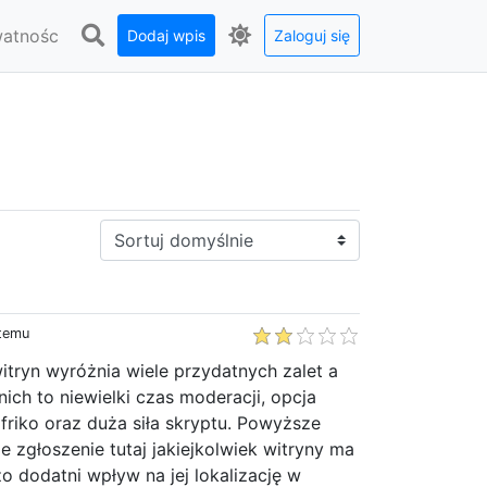
watnośc
Dodaj wpis
Zaloguj się
Sortuj:
 temu
itryn wyróżnia wiele przydatnych zalet a
 nich to niewielki czas moderacji, opcja
 friko oraz duża siła skryptu. Powyższe
e zgłoszenie tutaj jakiejkolwiek witryny ma
 dodatni wpływ na jej lokalizację w