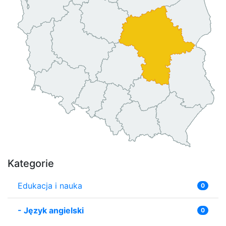
Kategorie
Edukacja i nauka
0
-
Język angielski
0