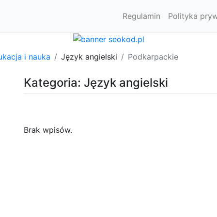
Regulamin
Polityka pry
kacja i nauka
Język angielski
Podkarpackie
Kategoria: Język angielski
Brak wpisów.