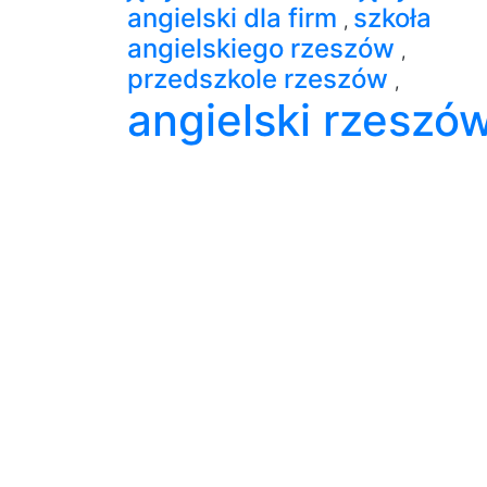
angielski dla firm
szkoła
,
angielskiego rzeszów
,
przedszkole rzeszów
,
angielski rzeszó