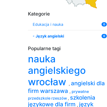
Kategorie
Edukacja i nauka
0
-
Język angielski
0
Popularne tagi
nauka
angielskiego
wrocław
angielski dla
,
firm warszawa
,
prywatne
szkolenia
przedszkole rzeszów
,
językowe dla firm
język
,