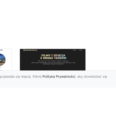
pojawiała się więcej. Kliknij
Polityka Prywatności
, aby dowiedzieć się
Zdjęcia dronem
Tarnów – innowacyjny
sposób na
uchwycenie