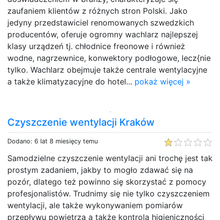
zaufaniem klientów z różnych stron Polski. Jako
jedyny przedstawiciel renomowanych szwedzkich
producentów, oferuje ogromny wachlarz najlepszej
klasy urządzeń tj. chłodnice freonowe i również
wodne, nagrzewnice, konwektory podłogowe, lecz{nie
tylko. Wachlarz obejmuje także centrale wentylacyjne
a także klimatyzacyjne do hotel...
pokaż więcej »
Czyszczenie wentylacji Kraków
Dodano: 6 lat 8 miesięcy temu
Samodzielne czyszczenie wentylacji ani trochę jest tak
prostym zadaniem, jakby to mogło zdawać się na
pozór, dlatego też powinno się skorzystać z pomocy
profesjonalistów. Trudnimy się nie tylko czyszczeniem
wentylacji, ale także wykonywaniem pomiarów
przepływu powietrza a także kontrolą higieniczności