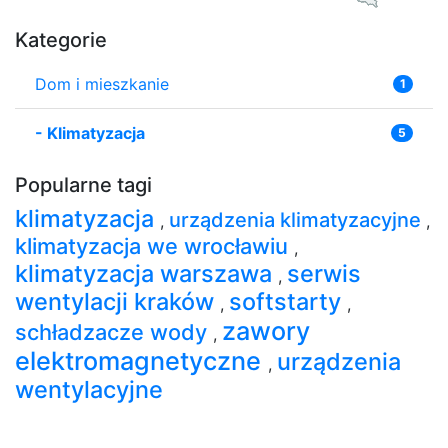
Kategorie
Dom i mieszkanie
1
-
Klimatyzacja
5
Popularne tagi
klimatyzacja
urządzenia klimatyzacyjne
,
,
klimatyzacja we wrocławiu
,
klimatyzacja warszawa
serwis
,
wentylacji kraków
softstarty
,
,
zawory
schładzacze wody
,
elektromagnetyczne
urządzenia
,
wentylacyjne