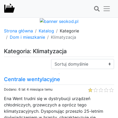
Strona główna
Katalog
Kategorie
Dom i mieszkanie
Klimatyzacja
Kategoria: Klimatyzacja
Sortuj:
Centrale wentylacyjne
Dodano: 6 lat 4 miesiące temu
Ena Went trudni się w dystrybucji urządzeń
chłodniczych, grzewczych a oprócz tego
klimatyzacyjnych. Dysponując przeszło 25-letnim
doświadczeniem w branży, charakteryzuje się