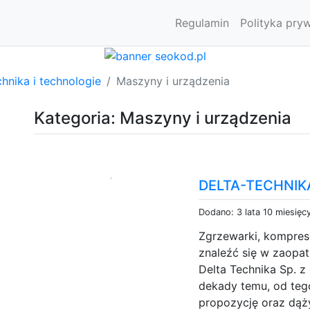
Regulamin
Polityka pry
hnika i technologie
Maszyny i urządzenia
Kategoria: Maszyny i urządzenia
DELTA-TECHNIK
Dodano: 3 lata 10 miesięc
Zgrzewarki, kompreso
znaleźć się w zaopa
Delta Technika Sp. z
dekady temu, od teg
propozycję oraz dą