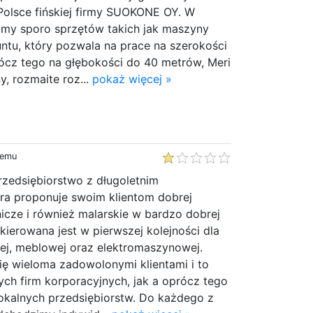
Polsce fińskiej firmy SUOKONE OY. W
amy sporo sprzętów takich jak maszyny
runtu, który pozwala na prace na szerokości
rócz tego na głębokości do 40 metrów, Meri
y, rozmaite roz...
pokaż więcej »
temu
rzedsiębiorstwo z długoletnim
ra proponuje swoim klientom dobrej
rnicze i również malarskie w bardzo dobrej
skierowana jest w pierwszej kolejności dla
ej, meblowej oraz elektromaszynowej.
ę wieloma zadowolonymi klientami i to
ch firm korporacyjnych, jak a oprócz tego
lokalnych przedsiębiorstw. Do każdego z