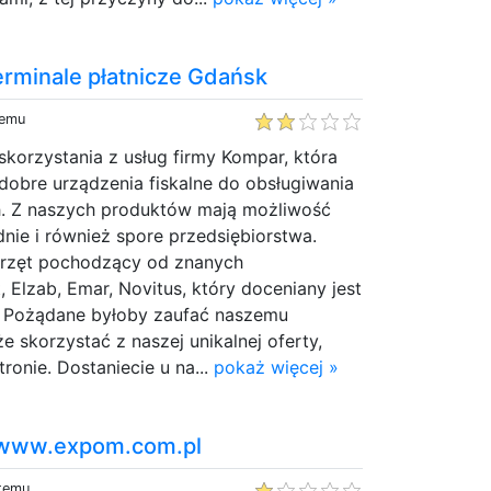
erminale płatnicze Gdańsk
temu
korzystania z usług firmy Kompar, która
dobre urządzenia fiskalne do obsługiwania
. Z naszych produktów mają możliwość
dnie i również spore przedsiębiorstwa.
zęt pochodzący od znanych
 Elzab, Emar, Novitus, który doceniany jest
w. Pożądane byłoby zaufać naszemu
e skorzystać z naszej unikalnej oferty,
tronie. Dostaniecie u na...
pokaż więcej »
//www.expom.com.pl
 temu