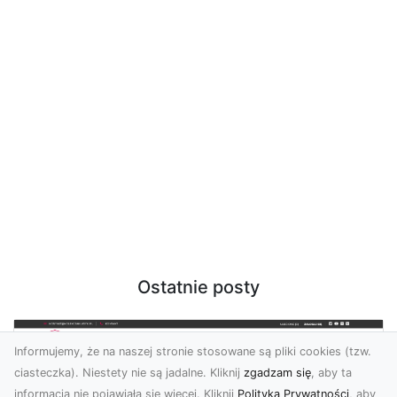
Ostatnie posty
Informujemy, że na naszej stronie stosowane są pliki cookies (tzw.
ciasteczka). Niestety nie są jadalne. Kliknij
zgadzam się
, aby ta
informacja nie pojawiała się więcej. Kliknij
Polityka Prywatności
, aby