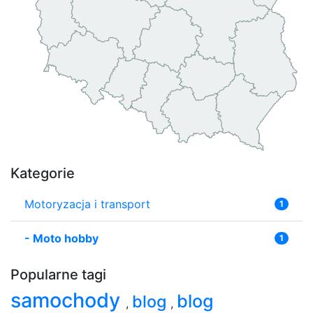
Kategorie
Motoryzacja i transport
1
-
Moto hobby
1
Popularne tagi
samochody
blog
blog
,
,