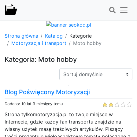
Strona główna
Katalog
Kategorie
Motoryzacja i transport
Moto hobby
Kategoria: Moto hobby
Sortuj:
Blog Poświęcony Motoryzacji
Dodano: 10 lat 9 miesięcy temu
Strona tylkomotoryzacja.pl to twoje miejsce w
Internecie, gdzie każdy fan transportu znajdzie na
własny użytek masę treściwych artykułów. Piszący
treści prezentuje wieloaspektowe tematy połączone z