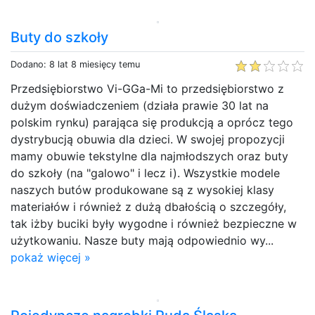
Buty do szkoły
Dodano: 8 lat 8 miesięcy temu
Przedsiębiorstwo Vi-GGa-Mi to przedsiębiorstwo z
dużym doświadczeniem (działa prawie 30 lat na
polskim rynku) parająca się produkcją a oprócz tego
dystrybucją obuwia dla dzieci. W swojej propozycji
mamy obuwie tekstylne dla najmłodszych oraz buty
do szkoły (na "galowo" i lecz i). Wszystkie modele
naszych butów produkowane są z wysokiej klasy
materiałów i również z dużą dbałością o szczegóły,
tak iżby buciki były wygodne i również bezpieczne w
użytkowaniu. Nasze buty mają odpowiednio wy...
pokaż więcej »