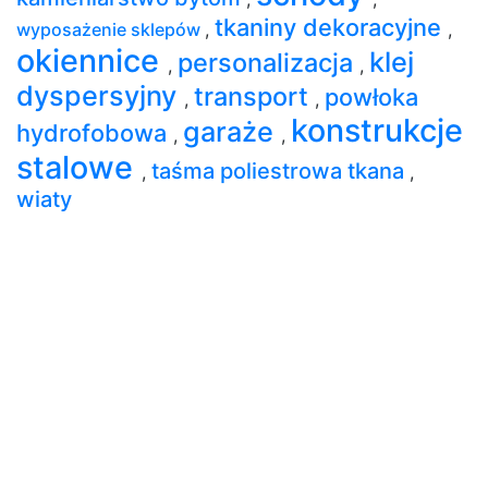
tkaniny dekoracyjne
wyposażenie sklepów
,
,
okiennice
klej
personalizacja
,
,
dyspersyjny
transport
powłoka
,
,
konstrukcje
garaże
hydrofobowa
,
,
stalowe
taśma poliestrowa tkana
,
,
wiaty