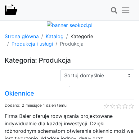
Strona główna
Katalog
Kategorie
Produkcja i usługi
Produkcja
Kategoria: Produkcja
Sortuj:
Okiennice
Dodano: 2 miesiące 1 dzień temu
Firma Baier oferuje rozwiązania projektowane
indywidualnie dla każdej inwestycji. Dzięki
różnorodnym schematom otwierania okiennic możliwe
jest tworzenie układów jedno-, dwu- oraz