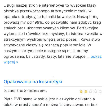
Usługi naszej stronie internetowej to wysokiej klasy
obróbka przetworzonego artystycznie metalu, w
oparciu o tradycyjne techniki kowalskie. Naszą firmę
prowadzimy od 1991r., co pozwoliło nam zdobyć krąg
stałych oraz ukontentowanych klientów. Perfekcyjne
wykonanie i również przemyślany, to istotna kwestia w
atrakcyjnym wystroju wnętrz oraz posesji. Kowalstwo
artystyczne cieszy się rosnącą popularnością. W
naszym asortymencie dostępne są m.in. bramy
ogrodzenia, balustrady, kraty, latarnie stojące ...
pokaż
więcej »
Opakowania na kosmetyki
Dodano: 8 lat 9 miesięcy temu
Płyta DVD sama w sobie jest niezwykle delikatna a
także w prosty sposób można ją zarysować, co bez