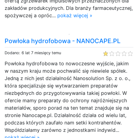
ofertą zgrzewarek impulsowych przeznaczonych dla
zakładów produkcyjnych. Dla branży farmaceutycznej,
spożywczej a opróc...
pokaż więcej »
Powłoka hydrofobowa - NANOCAPE.PL
Dodano: 6 lat 7 miesięcy temu
Powłoka hydrofobowa to nowoczesne wyjście, jakim
w naszym kraju może pochwalić się niewiele spółek.
Jedną z nich jest działalność Nanosolution Sp. z o. o.,
która specjalizuje się wytwarzaniem preparatów
niezbędnych do przygotowywania takiej powłoki. W
ofercie mamy preparaty do ochrony najróżniejszych
materiałów, sporo porad na ten temat znajduje się na
stronie Nanocape.pl. Działalność działa od wielu lat,
podczas których zaufało nam setki kontrahentów.
Współdziałamy zarówno z jednostkami indywid...
pokaż więcej »