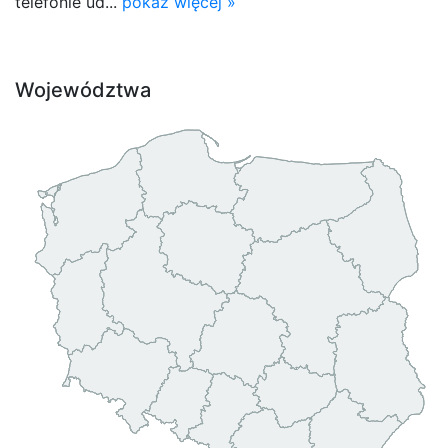
telefonie ud...
pokaż więcej »
Województwa