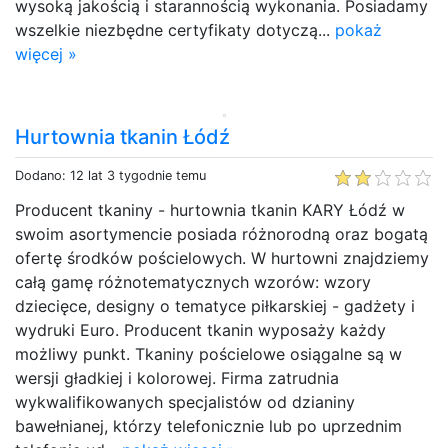
wysoką jakością i starannością wykonania. Posiadamy
wszelkie niezbędne certyfikaty dotyczą...
pokaż
więcej »
Hurtownia tkanin Łódź
Dodano: 12 lat 3 tygodnie temu
Producent tkaniny - hurtownia tkanin KARY Łódź w
swoim asortymencie posiada różnorodną oraz bogatą
ofertę środków pościelowych. W hurtowni znajdziemy
całą gamę różnotematycznych wzorów: wzory
dziecięce, designy o tematyce piłkarskiej - gadżety i
wydruki Euro. Producent tkanin wyposaży każdy
możliwy punkt. Tkaniny pościelowe osiągalne są w
wersji gładkiej i kolorowej. Firma zatrudnia
wykwalifikowanych specjalistów od dzianiny
bawełnianej, którzy telefonicznie lub po uprzednim