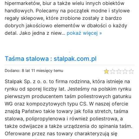
hipermarketów, biur a także wielu innych obiektów
handlowych. Polecamy na początek modne i stylowe
regały sklepowe, które zrobione zostały z bardzo
dobrych jakościowo elementów w dbałości o każdy
detal. Jako jedna z niew...
pokaż więcej »
Taśma stalowa : stalpak.com.pl
Dodano: 8 lat 11 miesięcy temu
Stalpak Sp. z o. o. to firma rodzinna, która istnieje na
rynku od sporej liczby lat. Jesteśmy na polskim rynku
pierwszym producentem taśm poliestrowych gatunku
WG oraz kompozytowych typu CS. W naszej ofercie
znajdą Państwo takie towary jak folia stretch, taśma
stalowa, polipropylenowa i również poliestrowa, a
także odwijacze a także urządzenia do spinania taśm.
Oferowane przez nas towary charakteryzują się