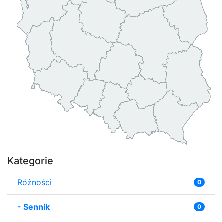
Kategorie
Różności
0
-
Sennik
0