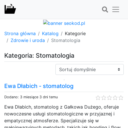
Strona główna
Katalog
Kategorie
Zdrowie i uroda
Stomatologia
Kategoria: Stomatologia
Sortuj:
Ewa Dłabich - stomatolog
Dodano: 3 miesiące 3 dni temu
Ewa Dłabich, stomatolog z Gałkowa Dużego, oferuje
nowoczesne usługi stomatologiczne w przyjaznej i
empatycznej atmosferze. Specjalizuje się w
małoinwazyjnych metodach, takich jak bonding i flow