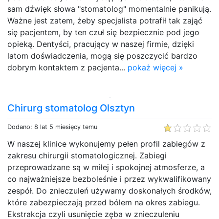
sam dźwięk słowa "stomatolog" momentalnie panikują.
Ważne jest zatem, żeby specjalista potrafił tak zająć
się pacjentem, by ten czuł się bezpiecznie pod jego
opieką. Dentyści, pracujący w naszej firmie, dzięki
latom doświadczenia, mogą się poszczycić bardzo
dobrym kontaktem z pacjenta...
pokaż więcej »
Chirurg stomatolog Olsztyn
Dodano: 8 lat 5 miesięcy temu
W naszej klinice wykonujemy pełen profil zabiegów z
zakresu chirurgii stomatologicznej. Zabiegi
przeprowadzane są w miłej i spokojnej atmosferze, a
co najważniejsze bezboleśnie i przez wykwalifikowany
zespół. Do znieczuleń używamy doskonałych środków,
które zabezpieczają przed bólem na okres zabiegu.
Ekstrakcja czyli usunięcie zęba w znieczuleniu