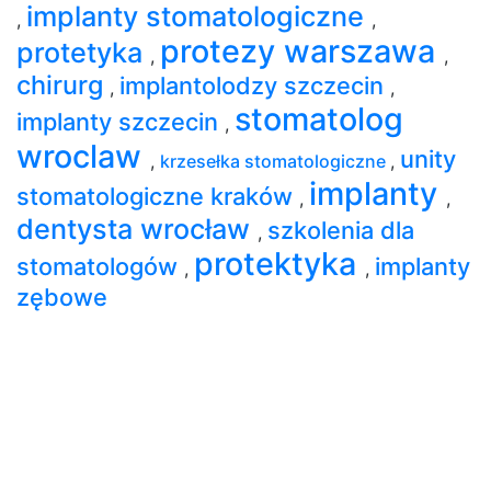
implanty stomatologiczne
,
,
protezy warszawa
protetyka
,
,
chirurg
implantolodzy szczecin
,
,
stomatolog
implanty szczecin
,
wroclaw
unity
,
krzesełka stomatologiczne
,
implanty
stomatologiczne kraków
,
,
dentysta wrocław
szkolenia dla
,
protektyka
stomatologów
implanty
,
,
zębowe