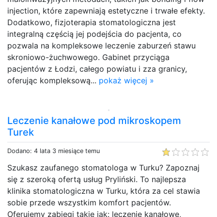
injection, które zapewniają estetyczne i trwałe efekty.
Dodatkowo, fizjoterapia stomatologiczna jest
integralną częścią jej podejścia do pacjenta, co
pozwala na kompleksowe leczenie zaburzeń stawu
skroniowo-żuchwowego. Gabinet przyciąga
pacjentów z Łodzi, całego powiatu i zza granicy,
oferując kompleksową...
pokaż więcej »
Leczenie kanałowe pod mikroskopem
Turek
Dodano: 4 lata 3 miesiące temu
Szukasz zaufanego stomatologa w Turku? Zapoznaj
się z szeroką ofertą usług Pryliński. To najlepsza
klinika stomatologiczna w Turku, która za cel stawia
sobie przede wszystkim komfort pacjentów.
Oferujemy zabiegi takie jak: leczenie kanałowe,