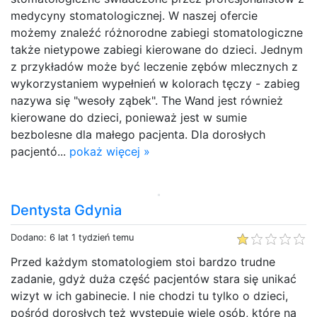
medycyny stomatologicznej. W naszej ofercie
możemy znaleźć różnorodne zabiegi stomatologiczne
także nietypowe zabiegi kierowane do dzieci. Jednym
z przykładów może być leczenie zębów mlecznych z
wykorzystaniem wypełnień w kolorach tęczy - zabieg
nazywa się "wesoły ząbek". The Wand jest również
kierowane do dzieci, ponieważ jest w sumie
bezbolesne dla małego pacjenta. Dla dorosłych
pacjentó...
pokaż więcej »
Dentysta Gdynia
Dodano: 6 lat 1 tydzień temu
Przed każdym stomatologiem stoi bardzo trudne
zadanie, gdyż duża część pacjentów stara się unikać
wizyt w ich gabinecie. I nie chodzi tu tylko o dzieci,
pośród dorosłych też występuje wiele osób, które na