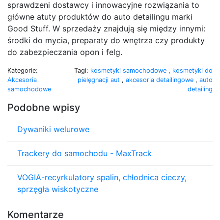
sprawdzeni dostawcy i innowacyjne rozwiązania to
główne atuty produktów do auto detailingu marki
Good Stuff. W sprzedaży znajdują się między innymi:
środki do mycia, preparaty do wnętrza czy produkty
do zabezpieczania opon i felg.
Kategorie:
Tagi:
kosmetyki samochodowe
,
kosmetyki do
Akcesoria
pielęgnacji aut
,
akcesoria detailingowe
,
auto
samochodowe
detailing
Podobne wpisy
Dywaniki welurowe
Trackery do samochodu - MaxTrack
VOGIA-recyrkulatory spalin, chłodnica cieczy,
sprzęgła wiskotyczne
Komentarze