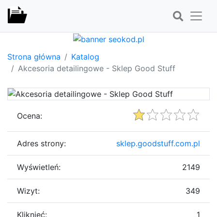
Strona główna
Katalog
Akcesoria detailingowe - Sklep Good Stuff
Ocena:
Adres strony:
sklep.goodstuff.com.pl
Wyświetleń:
2149
Wizyt:
349
Kliknięć:
1