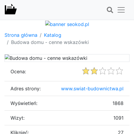
Strona główna
Katalog
Budowa domu - cenne wskazówki
Ocena:
Adres strony:
www.swiat-budownictwa.pl
Wyświetleń:
1868
Wizyt:
1091
Kliknięć:
27