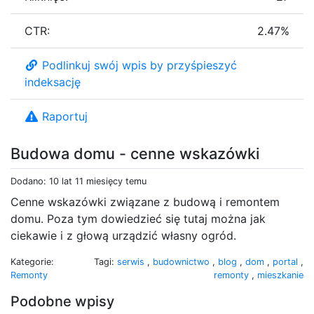
CTR:
2.47%
Podlinkuj swój wpis by przyśpieszyć
indeksację
Raportuj
Budowa domu - cenne wskazówki
Dodano: 10 lat 11 miesięcy temu
Cenne wskazówki związane z budową i remontem
domu. Poza tym dowiedzieć się tutaj można jak
ciekawie i z głową urządzić własny ogród.
Kategorie:
Tagi:
serwis
,
budownictwo
,
blog
,
dom
,
portal
,
Remonty
remonty
,
mieszkanie
Podobne wpisy