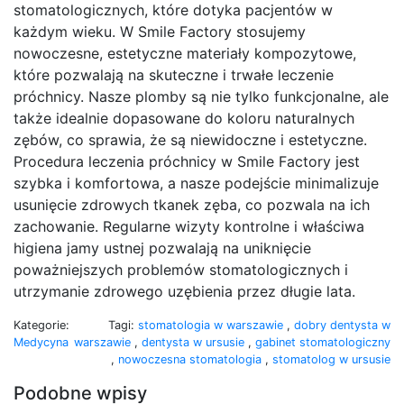
stomatologicznych, które dotyka pacjentów w
każdym wieku. W Smile Factory stosujemy
nowoczesne, estetyczne materiały kompozytowe,
które pozwalają na skuteczne i trwałe leczenie
próchnicy. Nasze plomby są nie tylko funkcjonalne, ale
także idealnie dopasowane do koloru naturalnych
zębów, co sprawia, że są niewidoczne i estetyczne.
Procedura leczenia próchnicy w Smile Factory jest
szybka i komfortowa, a nasze podejście minimalizuje
usunięcie zdrowych tkanek zęba, co pozwala na ich
zachowanie. Regularne wizyty kontrolne i właściwa
higiena jamy ustnej pozwalają na uniknięcie
poważniejszych problemów stomatologicznych i
utrzymanie zdrowego uzębienia przez długie lata.
Kategorie:
Tagi:
stomatologia w warszawie
,
dobry dentysta w
Medycyna
warszawie
,
dentysta w ursusie
,
gabinet stomatologiczny
,
nowoczesna stomatologia
,
stomatolog w ursusie
Podobne wpisy