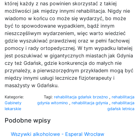
której każdy z nas powinien skorzystać z takiej
możliwości jak między innymi rehabilitacja. Nigdy nie
wiadomo w końcu co może się wydarzyć, bo może
być to spowodowane wypadkiem, bądź innym
nieszczęśliwym wydarzeniem, więc warto wiedzieć
gdzie wyszukiwać prawdziwej oraz w pełni fachowej
pomocy i rady ortopedycznej. W tym wypadku łatwiej
jest poszukiwać w gigantycznych miastach jak Gdynia
czy też Gdańsk, gdzie konkurencja do małych nie
przynależy, a pierwszorzędnym przykładem mogą być
między innymi usługi lecznicze fizjoterapeuty i
masażysty w Gdańsku.
Kategorie:
Tagi:
rehabilitacja gdańsk brzeżno
,
rehabilitacja
Gabinety
gdynia witomino
,
rehabilitacja gdynia
,
rehabilitacja
lekarskie
gdańsk letnica
Podobne wpisy
Wszywki alkoholowe - Esperal Wrocław