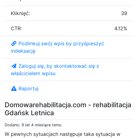
Kliknięć:
39
CTR:
4.12%
Podlinkuj swój wpis by przyśpieszyć
indeksację
Zaloguj się, by skontaktować się z
właścicielem wpisu
Raportuj
Domowarehabilitacja.com - rehabilitacja
Gdańsk Letnica
Dodano: 9 lat 4 miesiące temu
W pewnych sytuacjach następuje taka sytuacja w