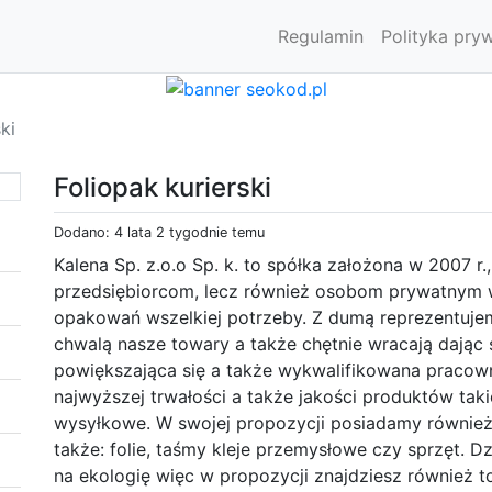
Regulamin
Polityka pry
ki
Foliopak kurierski
Dodano: 4 lata 2 tygodnie temu
Kalena Sp. z.o.o Sp. k. to spółka założona w 2007 r
przedsiębiorcom, lecz również osobom prywatnym w 
opakowań wszelkiej potrzeby. Z dumą reprezentujem
chwalą nasze towary a także chętnie wracają dając 
powiększająca się a także wykwalifikowana pracow
najwyższej trwałości a także jakości produktów taki
wysyłkowe. W swojej propozycji posiadamy również
także: folie, taśmy kleje przemysłowe czy sprzęt. D
na ekologię więc w propozycji znajdziesz również t