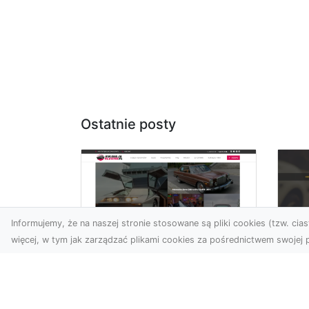
Ostatnie posty
Informujemy, że na naszej stronie stosowane są pliki cookies (tzw. ciast
więcej, w tym jak zarządzać plikami cookies za pośrednictwem swojej p
XM
KolekcjaKlasyki.pl –
Ra