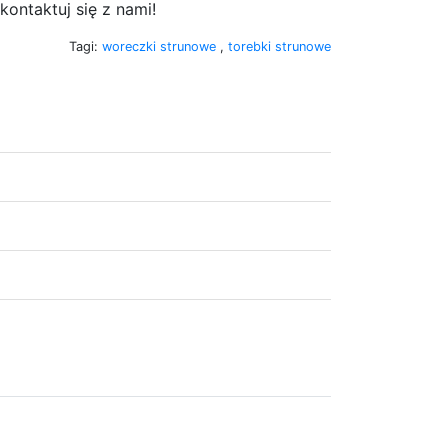
kontaktuj się z nami!
Tagi:
woreczki strunowe
,
torebki strunowe