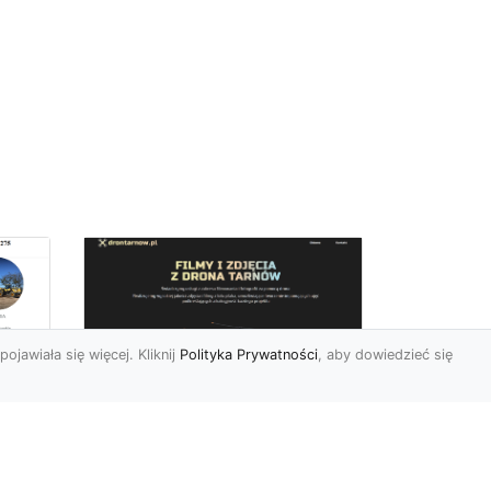
pojawiała się więcej. Kliknij
Polityka Prywatności
, aby dowiedzieć się
Zdjęcia dronem
Tarnów – innowacyjny
sposób na