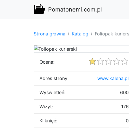
Pomatonemi.com.pl
Strona główna
Katalog
Foliopak kuriers
Ocena:
Adres strony:
www.kalena.pl
Wyświetleń:
600
Wizyt:
176
Kliknięć:
0