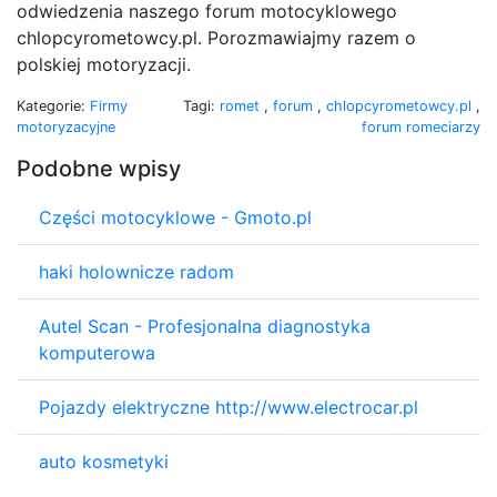
odwiedzenia naszego forum motocyklowego
chlopcyrometowcy.pl. Porozmawiajmy razem o
polskiej motoryzacji.
Kategorie:
Firmy
Tagi:
romet
,
forum
,
chlopcyrometowcy.pl
,
motoryzacyjne
forum romeciarzy
Podobne wpisy
Części motocyklowe - Gmoto.pl
haki holownicze radom
Autel Scan - Profesjonalna diagnostyka
komputerowa
Pojazdy elektryczne http://www.electrocar.pl
auto kosmetyki