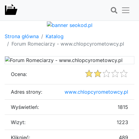
Strona główna
Katalog
Forum Romeciarzy - www.chlopcyrometowcy.pl
Ocena:
Adres strony:
www.chlopcyrometowcy.pl
Wyświetleń:
1815
Wizyt:
1223
Kliknięć:
489