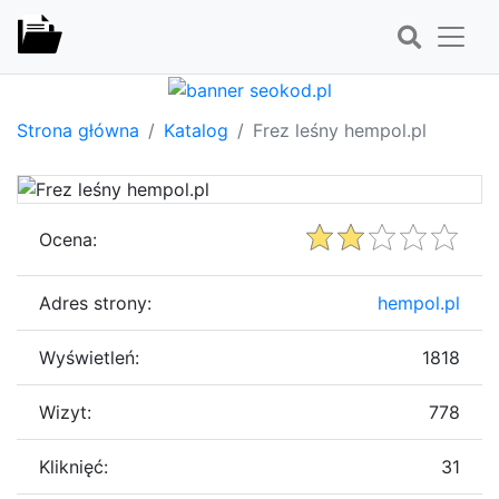
Strona główna
Katalog
Frez leśny hempol.pl
Ocena:
Adres strony:
hempol.pl
Wyświetleń:
1818
Wizyt:
778
Kliknięć:
31