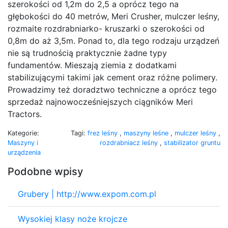
szerokości od 1,2m do 2,5 a oprócz tego na
głębokości do 40 metrów, Meri Crusher, mulczer leśny,
rozmaite rozdrabniarko- kruszarki o szerokości od
0,8m do aż 3,5m. Ponad to, dla tego rodzaju urządzeń
nie są trudnością praktycznie żadne typy
fundamentów. Mieszają ziemia z dodatkami
stabilizującymi takimi jak cement oraz różne polimery.
Prowadzimy też doradztwo techniczne a oprócz tego
sprzedaż najnowocześniejszych ciągników Meri
Tractors.
Kategorie:
Tagi:
frez leśny
,
maszyny leśne
,
mulczer leśny
,
Maszyny i
rozdrabniacz leśny
,
stabilizator gruntu
urządzenia
Podobne wpisy
Grubery | http://www.expom.com.pl
Wysokiej klasy noże krojcze