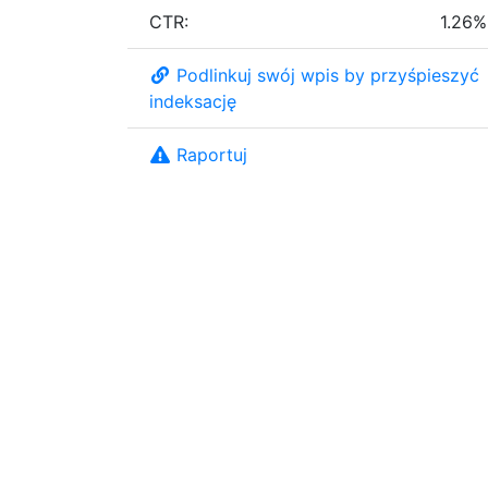
CTR:
1.26%
Podlinkuj swój wpis by przyśpieszyć
indeksację
Raportuj