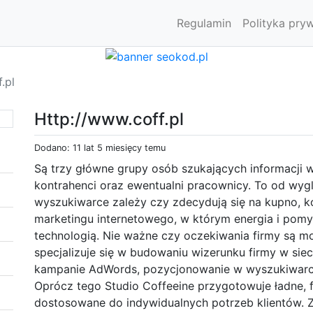
Regulamin
Polityka pry
.pl
Http://www.coff.pl
Dodano: 11 lat 5 miesięcy temu
Są trzy główne grupy osób szukających informacji w
kontrahenci oraz ewentualni pracownicy. To od wygl
wyszukiwarce zależy czy zdecydują się na kupno, ko
marketingu internetowego, w którym energia i pomy
technologią. Nie ważne czy oczekiwania firmy są m
specjalizuje się w budowaniu wizerunku firmy w siec
kampanie AdWords, pozycjonowanie w wyszukiwarc
Oprócz tego Studio Coffeeine przygotowuje ładne,
dostosowane do indywidualnych potrzeb klientów. 