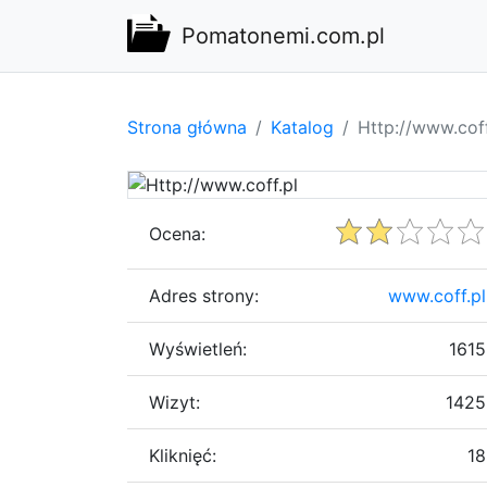
Pomatonemi.com.pl
Strona główna
Katalog
Http://www.coff
Ocena:
Adres strony:
www.coff.pl
Wyświetleń:
1615
Wizyt:
1425
Kliknięć:
18