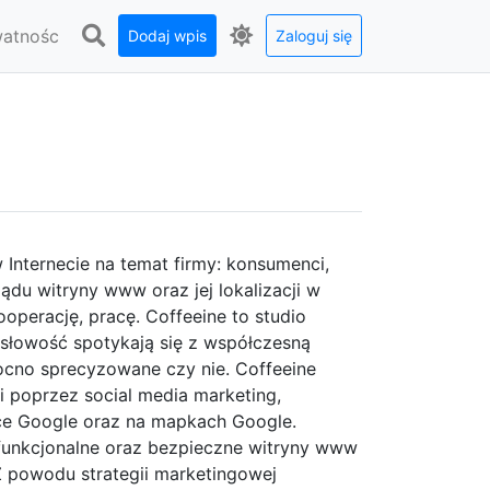
watnośc
Dodaj wpis
Zaloguj się
 Internecie na temat firmy: konsumenci,
ądu witryny www oraz jej lokalizacji w
operację, pracę. Coffeeine to studio
słowość spotykają się z współczesną
ocno sprecyzowane czy nie. Coffeeine
i poprzez social media marketing,
e Google oraz na mapkach Google.
 funkcjonalne oraz bezpieczne witryny www
Z powodu strategii marketingowej