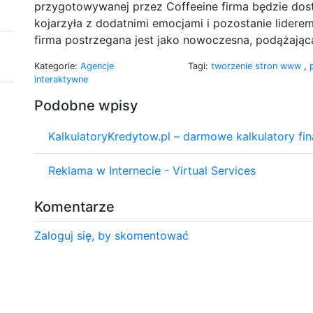
przygotowywanej przez Coffeeine firma będzie dost
kojarzyła z dodatnimi emocjami i pozostanie lidere
firma postrzegana jest jako nowoczesna, podążając
Kategorie:
Agencje
Tagi:
tworzenie stron www
,
interaktywne
Podobne wpisy
KalkulatoryKredytow.pl – darmowe kalkulatory fi
Reklama w Internecie - Virtual Services
Komentarze
Zaloguj się, by skomentować