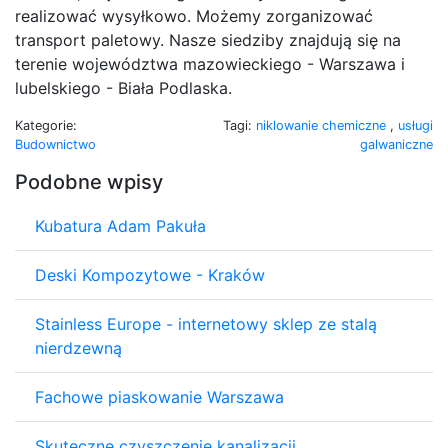
realizować wysyłkowo. Możemy zorganizować
transport paletowy. Nasze siedziby znajdują się na
terenie województwa mazowieckiego - Warszawa i
lubelskiego - Biała Podlaska.
Kategorie:
Tagi:
niklowanie chemiczne
,
usługi
Budownictwo
galwaniczne
Podobne wpisy
Kubatura Adam Pakuła
Deski Kompozytowe - Kraków
Stainless Europe - internetowy sklep ze stalą
nierdzewną
Fachowe piaskowanie Warszawa
Skuteczne czyszczenie kanalizacji