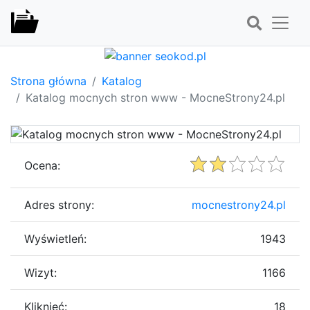
Strona główna
Katalog
Katalog mocnych stron www - MocneStrony24.pl
Ocena:
Adres strony:
mocnestrony24.pl
Wyświetleń:
1943
Wizyt:
1166
Kliknięć:
18