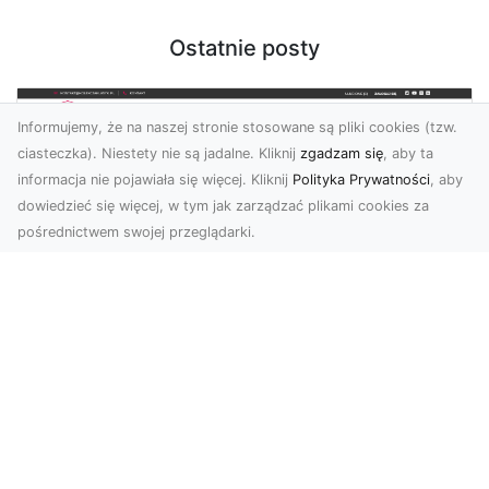
Ostatnie posty
Informujemy, że na naszej stronie stosowane są pliki cookies (tzw.
ciasteczka). Niestety nie są jadalne. Kliknij
zgadzam się
, aby ta
informacja nie pojawiała się więcej. Kliknij
Polityka Prywatności
, aby
dowiedzieć się więcej, w tym jak zarządzać plikami cookies za
pośrednictwem swojej przeglądarki.
KolekcjaKlasyki.pl – gieła klasyków to
Twoje miejsce w świecie klasycznej