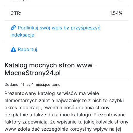
CTR:
1.54%
Podlinkuj swój wpis by przyśpieszyć
indeksację
Raportuj
Katalog mocnych stron www -
MocneStrony24.pl
Dodano: 11 lat 4 miesiące temu
Prezentowany katalog serwisów ma wiele
elementarnych zalet a najważniejsze z nich to szybki
okres moderacji, ewentualność dodania strony
bezpłatnie a także duża moc katalogu. Prezentowane
faktory zapewniają, że wpisanie tu jakiejkolwiek strony
www zdoła dać szczególnie korzystny wpływ na jej