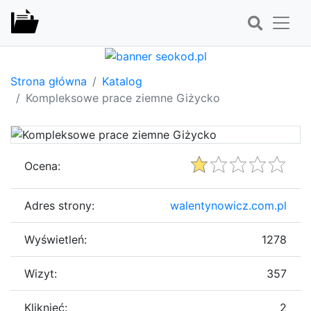
Strona główna
Katalog
Kompleksowe prace ziemne Giżycko
Ocena:
Adres strony:
walentynowicz.com.pl
Wyświetleń:
1278
Wizyt:
357
Kliknięć:
2