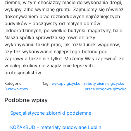
ziemne, w tym chociażby macie do wykonania drogi,
wykupy, albo wymianę gruntu. Zajmujemy się również
dokonywaniem prac rozbiórkowych najróżniejszych
budynków - począwszy od małych domów
jednorodzinnych, po wielkie budynki, magazyny, hale.
Nasza spółka sprawdza się również przy
wykonywaniu takich prac, jak rozładunek wagonów,
czy też wykonywanie najlepszego betonu pod
zaprawy a także nie tylko. Możemy Was zapewnić, że
w całej okolicy nie znajdziecie lepszych
profesjonalistów.
Kategorie:
Tagi:
wykopy giżycko
,
roboty ziemne giżycko
,
Budownictwo
prace drogowe giżycko
Podobne wpisy
Specjalistyczne zbiorniki podziemne
KOZAKBUD - materiały budowlane Lublin