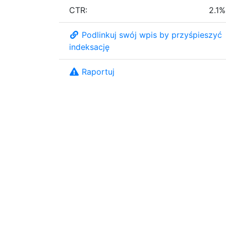
CTR:
2.1%
Podlinkuj swój wpis by przyśpieszyć
indeksację
Raportuj