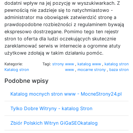
dodatni wpływ na jej pozycję w wyszukiwarkach. Z
pewnością nie zadzieje się to natychmiastowo -
administrator ma obowiązek zatwierdzić stronę a
prawdopodobne rozbieżności z regulaminem bywają
ekspresowo dostrzegane. Pomimo tego ten rejestr
stron to oferta dla ludzi oczekujących skutecznie
zareklamować serwis w internecie a ogromne atuty
użytkowe zdołają w takim działaniu pomóc.
Kategorie:
Tagi:
strony www
,
katalog www
,
katalog stron
Katalog stron
www
,
mocarne strony
,
baza stron
Podobne wpisy
Katalog mocnych stron www - MocneStrony24.pl
Tylko Dobre Witryny - katalog Stron
Zbiór Polskich Witryn GiGaSEOkatalog