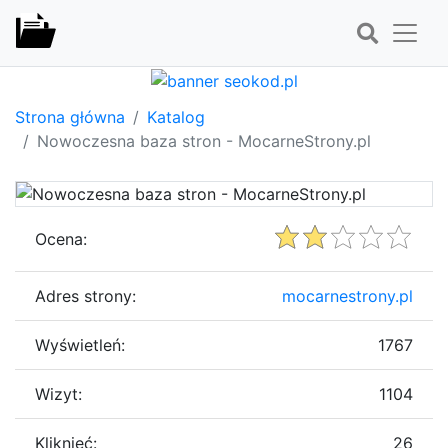
Strona główna
Katalog
Nowoczesna baza stron - MocarneStrony.pl
Ocena:
Adres strony:
mocarnestrony.pl
Wyświetleń:
1767
Wizyt:
1104
Kliknięć:
26