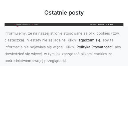
Ostatnie posty
Informujemy, że na naszej stronie stosowane są pliki cookies (tzw.
ciasteczka). Niestety nie są jadalne. Kliknij
zgadzam się
, aby ta
informacja nie pojawiała się więcej. Kliknij
Polityka Prywatności
, aby
dowiedzieć się więcej, w tym jak zarządzać plikami cookies za
pośrednictwem swojej przeglądarki.
KolekcjaKlasyki.pl – gieła klasyków to
Twoje miejsce w świecie klasycznej