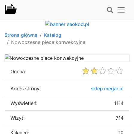
Strona główna
Katalog
Nowoczesne piece konwekcyjne
Ocena:
Adres strony:
sklep.megar.pl
Wyświetleń:
1114
Wizyt:
714
Kliknięć:
10