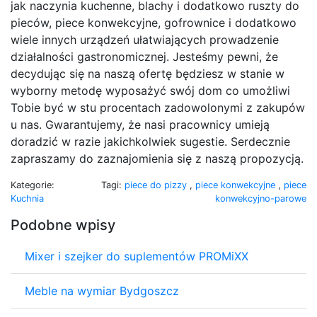
jak naczynia kuchenne, blachy i dodatkowo ruszty do
pieców, piece konwekcyjne, gofrownice i dodatkowo
wiele innych urządzeń ułatwiających prowadzenie
działalności gastronomicznej. Jesteśmy pewni, że
decydując się na naszą ofertę będziesz w stanie w
wyborny metodę wyposażyć swój dom co umożliwi
Tobie być w stu procentach zadowolonymi z zakupów
u nas. Gwarantujemy, że nasi pracownicy umieją
doradzić w razie jakichkolwiek sugestie. Serdecznie
zapraszamy do zaznajomienia się z naszą propozycją.
Kategorie:
Tagi:
piece do pizzy
,
piece konwekcyjne
,
piece
Kuchnia
konwekcyjno-parowe
Podobne wpisy
Mixer i szejker do suplementów PROMiXX
Meble na wymiar Bydgoszcz