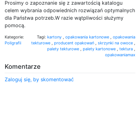
Prosimy o zapoznanie się z zawartością katalogu
celem wybrania odpowiednich rozwiązań optymalnych
dla Państwa potrzeb.W razie wątpliwości służymy
pomocą.
Kategorie:
Tagi:
kartony
,
opakowania kartonowe
,
opakowania
Poligrafii
tekturowe
,
producent opakowań
,
skrzynki na owoce
,
palety tekturowe
,
palety kartonowe
,
tektura
,
opakowaniamax
Komentarze
Zaloguj się, by skomentować