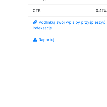
CTR:
0.47%
Podlinkuj swój wpis by przyśpieszyć
indeksację
Raportuj