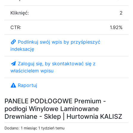
Kliknięć:
2
CTR:
1.92%
Podlinkuj swój wpis by przyśpieszyć
indeksację
Zaloguj się, by skontaktować się z
właścicielem wpisu
Raportuj
PANELE PODŁOGOWE Premium -
podłogi Winylowe Laminowane
Drewniane - Sklep | Hurtownia KALISZ
Dodano: 1 miesiąc 1 tydzień temu