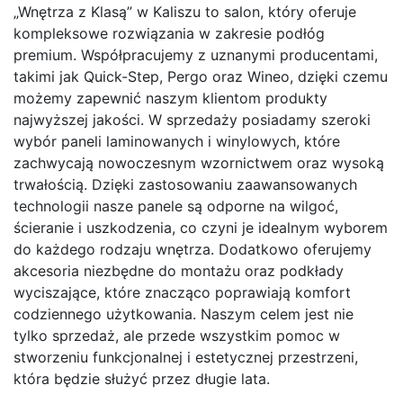
„Wnętrza z Klasą” w Kaliszu to salon, który oferuje
kompleksowe rozwiązania w zakresie podłóg
premium. Współpracujemy z uznanymi producentami,
takimi jak Quick-Step, Pergo oraz Wineo, dzięki czemu
możemy zapewnić naszym klientom produkty
najwyższej jakości. W sprzedaży posiadamy szeroki
wybór paneli laminowanych i winylowych, które
zachwycają nowoczesnym wzornictwem oraz wysoką
trwałością. Dzięki zastosowaniu zaawansowanych
technologii nasze panele są odporne na wilgoć,
ścieranie i uszkodzenia, co czyni je idealnym wyborem
do każdego rodzaju wnętrza. Dodatkowo oferujemy
akcesoria niezbędne do montażu oraz podkłady
wyciszające, które znacząco poprawiają komfort
codziennego użytkowania. Naszym celem jest nie
tylko sprzedaż, ale przede wszystkim pomoc w
stworzeniu funkcjonalnej i estetycznej przestrzeni,
która będzie służyć przez długie lata.