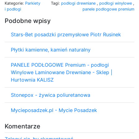
Kategorie:
Parkiety
Tagi:
podłogi drewniane
,
podłogi winylowe
,
i podłogi
panele podłogowe premium
Podobne wpisy
Stars-Bet posadzki przemysłowe Piotr Rusinek
Płytki kamienne, kamień naturalny
PANELE PODŁOGOWE Premium - podłogi
Winylowe Laminowane Drewniane - Sklep |
Hurtownia KALISZ
Stonepox - żywica poliuretanowa
Mycieposadzek.pl - Mycie Posadzek
Komentarze
Zaloguj się, by skomentować