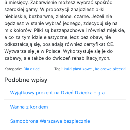
6 miesięcy. Zabarwienie możesz wybrać spośród
szerokiej gamy. W propozycji znajdziesz piłki
niebieskie, bezbarwne, zielone, czarne. Jeżeli nie
będziesz w stanie wybrać jednego, zdecyduj się na
mix kolorów. Piłki są bezzapachowe i również miękkie,
a co za tym idzie elastyczne, lecz bez obaw, nie
odkształcają się, posiadają również certyfikat CE.
Wytwarza się je w Polsce. Wykorzystuje się je do
zabawy, ale także do ćwiczeń rehabilitacyjnych.
Kategorie:
Dla dzieci
Tagi:
kulki plastikowe
,
kolorowe piłeczki
Podobne wpisy
Wyjątkowy prezent na Dzień Dziecka - gra
Wanna z korkiem
Samoobrona Warszawa bezpiecznie