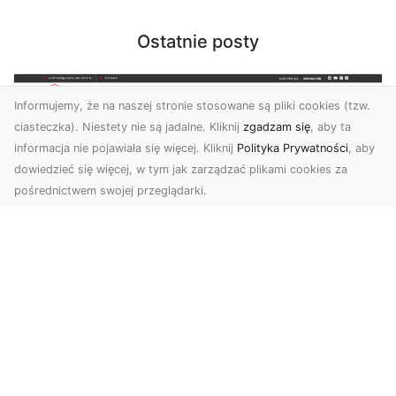
Ostatnie posty
Informujemy, że na naszej stronie stosowane są pliki cookies (tzw.
ciasteczka). Niestety nie są jadalne. Kliknij
zgadzam się
, aby ta
informacja nie pojawiała się więcej. Kliknij
Polityka Prywatności
, aby
dowiedzieć się więcej, w tym jak zarządzać plikami cookies za
pośrednictwem swojej przeglądarki.
KolekcjaKlasyki.pl – gieła klasyków to
Twoje miejsce w świecie klasycznej