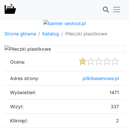
Strona główna
Katalog
Piłeczki plastikowe
Ocena:
Adres strony:
pilkibasenowe.pl
Wyświetleń:
1471
Wizyt:
337
Kliknięć:
2