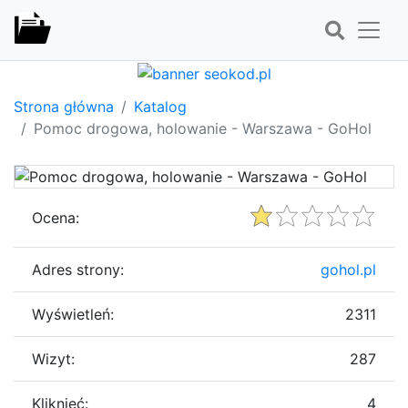
Strona główna
Katalog
Pomoc drogowa, holowanie - Warszawa - GoHol
Ocena:
Adres strony:
gohol.pl
Wyświetleń:
2311
Wizyt:
287
Kliknięć:
4