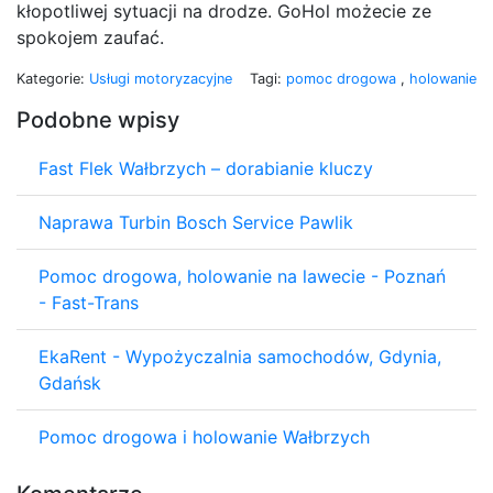
kłopotliwej sytuacji na drodze. GoHol możecie ze
spokojem zaufać.
Kategorie:
Usługi motoryzacyjne
Tagi:
pomoc drogowa
,
holowanie
Podobne wpisy
Fast Flek Wałbrzych – dorabianie kluczy
Naprawa Turbin Bosch Service Pawlik
Pomoc drogowa, holowanie na lawecie - Poznań
- Fast-Trans
EkaRent - Wypożyczalnia samochodów, Gdynia,
Gdańsk
Pomoc drogowa i holowanie Wałbrzych