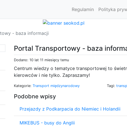
Regulamin
Polityka pry
towy - baza informacji
Portal Transportowy - baza informa
Dodano: 10 lat 11 miesięcy temu
Centrum wiedzy o tematyce transportowej to świet
kierowców i nie tylko. Zapraszamy!
Kategorie:
Transport międzynarodowy
Tagi:
trans
Podobne wpisy
Przejazdy z Podkarpacia do Niemiec i Holandii
MIKEBUS - busy do Anglii