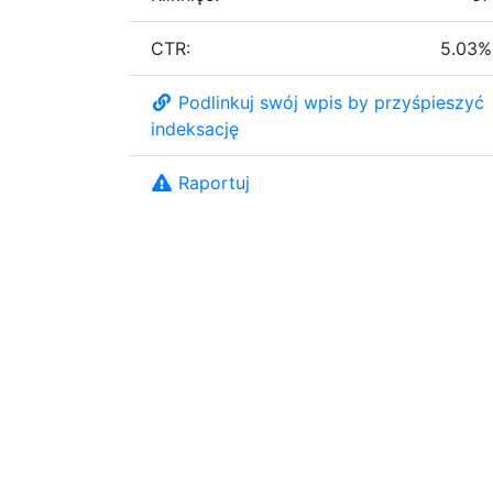
CTR:
5.03%
Podlinkuj swój wpis by przyśpieszyć
indeksację
Raportuj