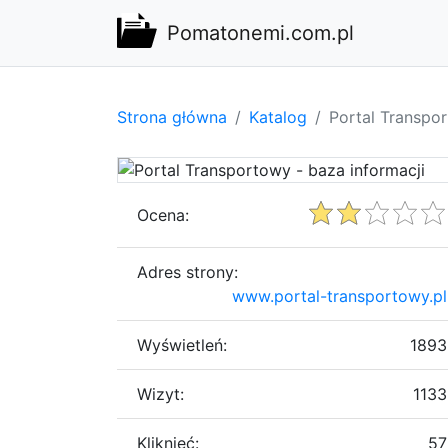
Pomatonemi.com.pl
Strona główna
Katalog
Portal Transpor
Ocena:
Adres strony:
www.portal-transportowy.pl
Wyświetleń:
1893
Wizyt:
1133
Kliknięć:
57