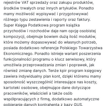
rejestrów VAT sprzedaży oraz zakupu produktów,
środków trwałych oraz innych artykułów. Ponadto
mamy możliwość wypisywać i przygotowywać
różnego typu zestawienia i raporty oraz faktury.
Super Księga Podatkowa program książka
przychodów i rozchodów daje nam opcję osobistej
kompozycji, obejmuje bowiem dużą ilość modułów,
które możemy dopasowywać do własnych potrzeb,
posiada dodatkowo referencje Polskiego Towarzystwa
Ekonomicznego. Ponadto istnieje wariant poszerzenia
funkcjonalności programu o klucz serwisowy, który
umożliwia przeprowadzania zmian i poprawek, jak
również zmianę danych. Tenże kpir program księgowy
zawiera indywidualny plan kont, dzięki któremu mamy
sposobność wyszczególnić interesujące nas koszty,
kartoteki osobowe, obejmujące dane dotyczące
pracowników, właścicieli a także osób
współpracujących z firmą, dodatkowo automatyczne
pobieranie danych kontrahenta z bazy GUS.