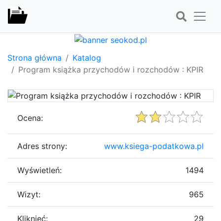
Strona główna
Katalog
Program książka przychodów i rozchodów : KPIR
Ocena:
Adres strony:
www.ksiega-podatkowa.pl
Wyświetleń:
1494
Wizyt:
965
Kliknięć:
29