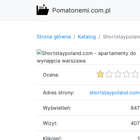
Pomatonemi.com.pl
Strona główna
Katalog
Shortstaypolan
Ocena:
Adres strony:
shortstaypoland.com
Wyświetleń:
847
Wizyt:
407
Kliknięć:
1