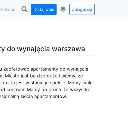
watnośc
Dodaj wpis
Zaloguj się
ty do wynajęcia warszawa
u zaoferować apartamenty do wynajęcia
. Miasto jest bardzo duże i wiemy, że
ferta jest w stanie je spełnić. Mamy małe
o od centrum. Mamy po prostu to wszystko,
esjonalną siecią apartamentów.