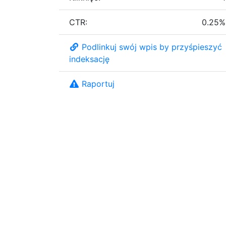
CTR:
0.25%
Podlinkuj swój wpis by przyśpieszyć
indeksację
Raportuj