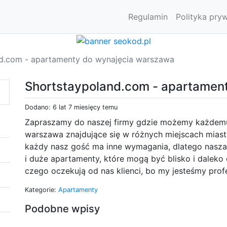
Regulamin
Polityka pry
d.com - apartamenty do wynajęcia warszawa
Shortstaypoland.com - apartamen
Dodano: 6 lat 7 miesięcy temu
Zapraszamy do naszej firmy gdzie możemy każdem
warszawa znajdujące się w różnych miejscach miasta
każdy nasz gość ma inne wymagania, dlatego nasza o
i duże apartamenty, które mogą być blisko i dalek
czego oczekują od nas klienci, bo my jesteśmy prof
Kategorie:
Apartamenty
Podobne wpisy