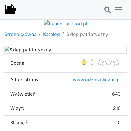
Strona główna
Katalog
Sklep patriotyczny
Ocena:
Adres strony:
www.odziezuliczna.pl
Wyświetleń:
643
Wizyt:
210
Kliknięć:
0