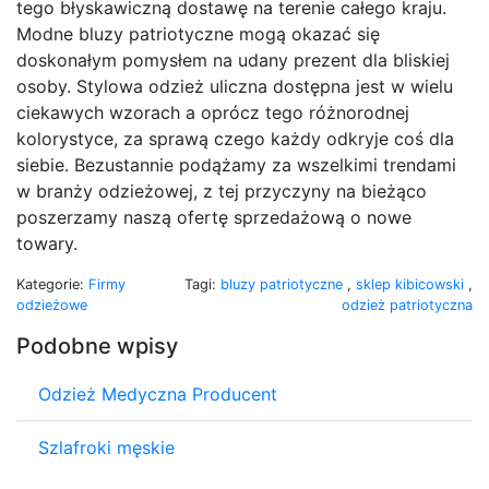
tego błyskawiczną dostawę na terenie całego kraju.
Modne bluzy patriotyczne mogą okazać się
doskonałym pomysłem na udany prezent dla bliskiej
osoby. Stylowa odzież uliczna dostępna jest w wielu
ciekawych wzorach a oprócz tego różnorodnej
kolorystyce, za sprawą czego każdy odkryje coś dla
siebie. Bezustannie podążamy za wszelkimi trendami
w branży odzieżowej, z tej przyczyny na bieżąco
poszerzamy naszą ofertę sprzedażową o nowe
towary.
Kategorie:
Firmy
Tagi:
bluzy patriotyczne
,
sklep kibicowski
,
odzieżowe
odzież patriotyczna
Podobne wpisy
Odzież Medyczna Producent
Szlafroki męskie