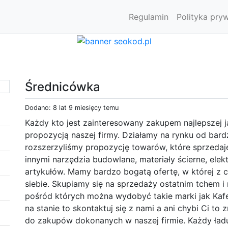
Regulamin
Polityka pry
Średnicówka
Dodano: 8 lat 9 miesięcy temu
Każdy kto jest zainteresowany zakupem najlepszej j
propozycją naszej firmy. Działamy na rynku od bard
rozszerzyliśmy propozycję towarów, które sprzeda
innymi narzędzia budowlane, materiały ścierne, elek
artykułów. Mamy bardzo bogatą ofertę, w której z 
siebie. Skupiamy się na sprzedaży ostatnim tchem 
pośród których można wydobyć takie marki jak Kafe
na stanie to skontaktuj się z nami a ani chybi Ci t
do zakupów dokonanych w naszej firmie. Każdy ład