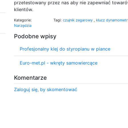
przetestowany przez nas aby nie zapewniać towarów
klientów.
Kategorie:
Tagi:
czujnik zegarowy
,
klucz dynamomet
Narzędzia
Podobne wpisy
Profesjonalny klej do styropianu w piance
Euro-met.pl - wkręty samowiercące
Komentarze
Zaloguj się, by skomentować