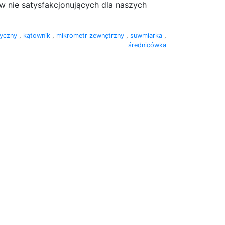
 nie satysfakcjonujących dla naszych
ryczny
,
kątownik
,
mikrometr zewnętrzny
,
suwmiarka
,
średnicówka