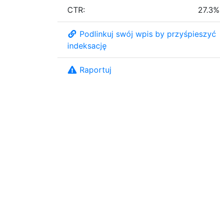
CTR:
27.3%
Podlinkuj swój wpis by przyśpieszyć
indeksację
Raportuj