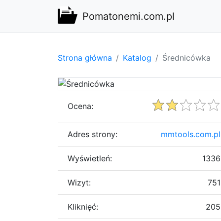
Pomatonemi.com.pl
Strona główna
Katalog
Średnicówka
Ocena:
Adres strony:
mmtools.com.pl
Wyświetleń:
1336
Wizyt:
751
Kliknięć:
205