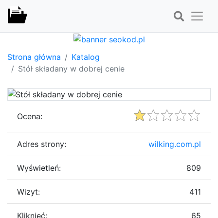
Strona główna
Katalog
Stół składany w dobrej cenie
Ocena:
Adres strony:
wilking.com.pl
Wyświetleń:
809
Wizyt:
411
Kliknięć:
65