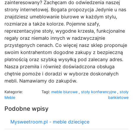
zainteresowany? Zachęcam do odwiedzenia naszej
strony internetowej. Bogata propozycja Jedynie u nas
znajdziesz umeblowanie biurowe w każdym stylu,
rozmiarze a także kolorze. Pojemne szafy,
reprezentacyjne stoły, wygodne krzesła, funkcjonalne
regały oraz niemało innych w nadzwyczajnie
przystępnych cenach. Co więcej nasz sklep proponuje
swoim kontrahentom dogodne zakupy z bezpieczną
płatnością oraz szybką wysyłką pod zalecany adres.
Nasza przemiła i również doświadczona obsługa
chętnie pomoże i doradzi w wyborze doskonałych
mebli. Namawiamy do zakupów.
Kategorie:
Tagi:
meble biurowe
,
stoły konferencyjne
,
stoły
Meble
bankietowe
Podobne wpisy
Mysweetroom.pl - meble dziecięce