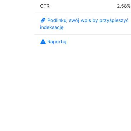
CTR:
2.58%
Podlinkuj swój wpis by przyśpieszyć
indeksację
Raportuj