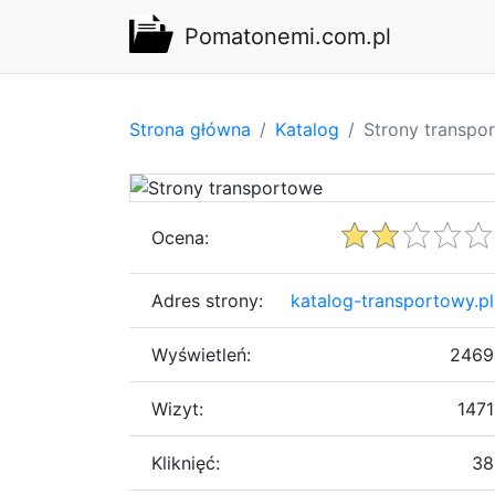
Pomatonemi.com.pl
Strona główna
Katalog
Strony transpo
Ocena:
Adres strony:
katalog-transportowy.pl
Wyświetleń:
2469
Wizyt:
1471
Kliknięć:
38