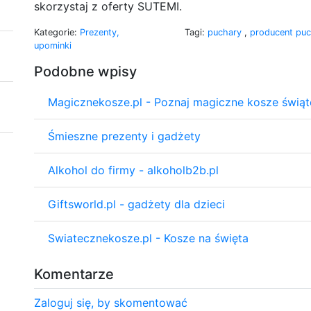
skorzystaj z oferty SUTEMI.
Kategorie:
Prezenty,
Tagi:
puchary
,
producent pu
upominki
Podobne wpisy
Magicznekosze.pl - Poznaj magiczne kosze świą
Śmieszne prezenty i gadżety
Alkohol do firmy - alkoholb2b.pl
Giftsworld.pl - gadżety dla dzieci
Swiatecznekosze.pl - Kosze na święta
Komentarze
Zaloguj się, by skomentować