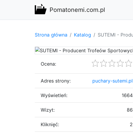
Pomatonemi.com.pl
Strona główna
Katalog
SUTEMI - Prod
Ocena:
Adres strony:
puchary-sutemi.pl
Wyświetleń:
1664
Wizyt:
86
Kliknięć:
2