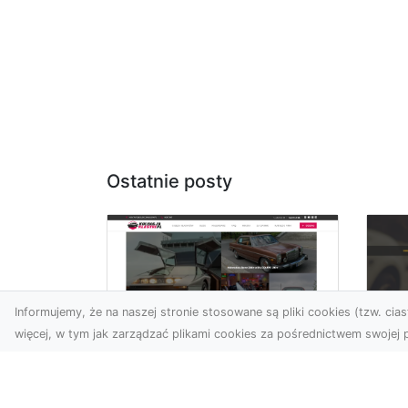
Ostatnie posty
Informujemy, że na naszej stronie stosowane są pliki cookies (tzw. ciast
więcej, w tym jak zarządzać plikami cookies za pośrednictwem swojej p
XM
KolekcjaKlasyki.pl –