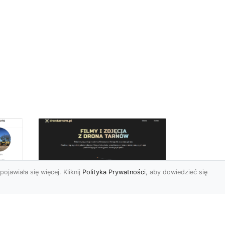
pojawiała się więcej. Kliknij
Polityka Prywatności
, aby dowiedzieć się
Zdjęcia dronem
Tarnów – innowacyjny