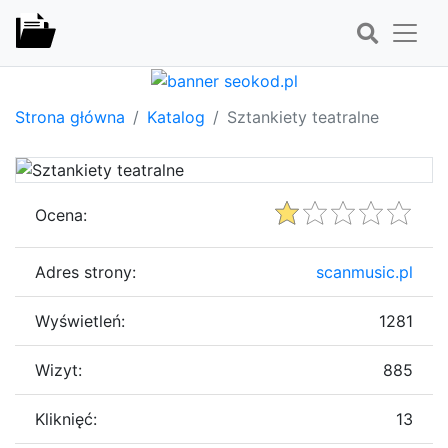
Strona główna
Katalog
Sztankiety teatralne
Ocena:
Adres strony:
scanmusic.pl
Wyświetleń:
1281
Wizyt:
885
Kliknięć:
13