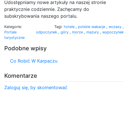
Udostępniamy nowe artykuły na naszej stronie
praktycznie codziennie. Zachęcamy do
subskrybowania naszego portalu.
Kategorie:
Tagi:
hotele
,
polskie wakacje
,
wczasy
,
Portale
odpoczynek
,
góry
,
morze
,
mazury
,
wypoczynek
turystyczne
Podobne wpisy
Co Robić W Karpaczu
Komentarze
Zaloguj się, by skomentować