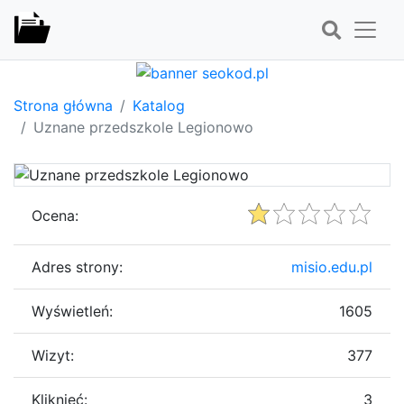
Strona główna
Katalog
Uznane przedszkole Legionowo
Ocena:
Adres strony:
misio.edu.pl
Wyświetleń:
1605
Wizyt:
377
Kliknięć:
3