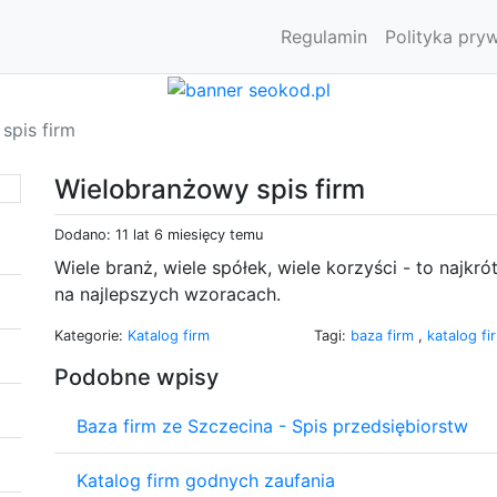
Regulamin
Polityka pry
spis firm
Wielobranżowy spis firm
Dodano: 11 lat 6 miesięcy temu
Wiele branż, wiele spółek, wiele korzyści - to najk
na najlepszych wzoracach.
Kategorie:
Katalog firm
Tagi:
baza firm
,
katalog f
Podobne wpisy
Baza firm ze Szczecina - Spis przedsiębiorstw
Katalog firm godnych zaufania