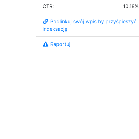
CTR:
10.18%
Podlinkuj swój wpis by przyśpieszyć
indeksację
Raportuj