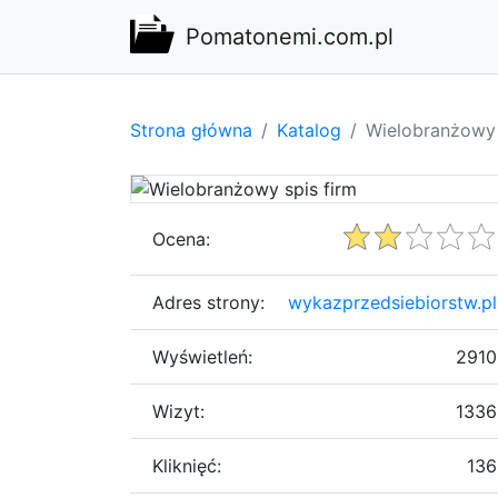
Pomatonemi.com.pl
Strona główna
Katalog
Wielobranżowy 
Ocena:
Adres strony:
wykazprzedsiebiorstw.pl
Wyświetleń:
2910
Wizyt:
1336
Kliknięć:
136