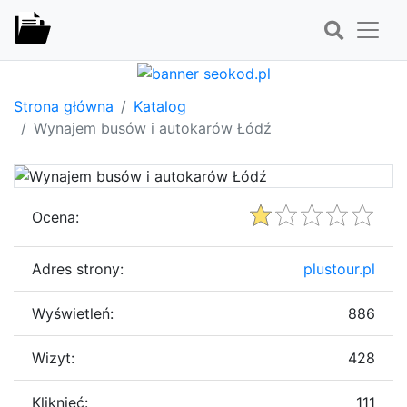
Strona główna
Katalog
Wynajem busów i autokarów Łódź
Ocena:
Adres strony:
plustour.pl
Wyświetleń:
886
Wizyt:
428
Kliknięć:
111