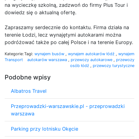
na wycieczkę szkolną, zadzwoń do firmy Plus Tour i
dowiedz się o aktualną ofertę.
Zapraszamy serdecznie do kontaktu. Firma działa na
terenie Łodzi, lecz wynajętymi autokarami można
podróżować także po całej Polsce i na terenie Europy.
Kategorie:
Tagi:
wynajem busów
,
wynajem autokarów łódź
,
wynajem
Transport
autokarów warszawa
,
przewozy autokarowe
,
przewozy
osób łódź
,
przewozy turystyczne
Podobne wpisy
Albatros Travel
Przeprowadzki-warszawskie.pl - przeprowadzki
warszawa
Parking przy lotnisku Okęcie