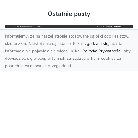
Ostatnie posty
Informujemy, że na naszej stronie stosowane są pliki cookies (tzw.
ciasteczka). Niestety nie są jadalne. Kliknij
zgadzam się
, aby ta
informacja nie pojawiała się więcej. Kliknij
Polityka Prywatności
, aby
dowiedzieć się więcej, w tym jak zarządzać plikami cookies za
pośrednictwem swojej przeglądarki.
KolekcjaKlasyki.pl – gieła klasyków to
Twoje miejsce w świecie klasycznej