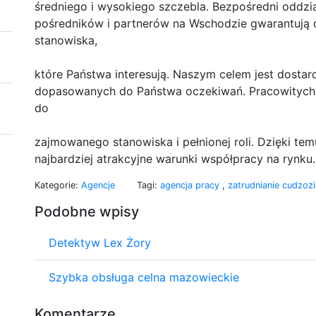
średniego i wysokiego szczebla. Bezpośredni oddzia
pośredników i partnerów na Wschodzie gwarantują 
stanowiska,
które Państwa interesują. Naszym celem jest dosta
dopasowanych do Państwa oczekiwań. Pracowitych, l
do
zajmowanego stanowiska i pełnionej roli. Dzięki
najbardziej atrakcyjne warunki współpracy na rynku.
Kategorie:
Agencje
Tagi:
agencja pracy
,
zatrudnianie cudzo
Podobne wpisy
Detektyw Lex Żory
Szybka obsługa celna mazowieckie
Komentarze