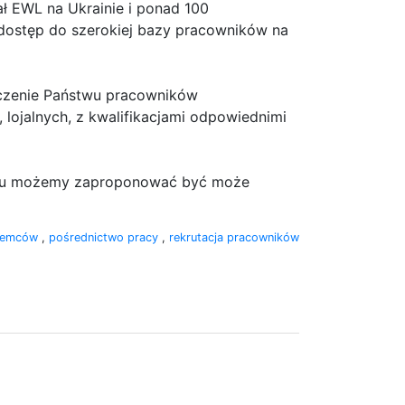
ł EWL na Ukrainie i ponad 100
dostęp do szerokiej bazy pracowników na
rczenie Państwu pracowników
ojalnych, z kwalifikacjami odpowiednimi
 temu możemy zaproponować być może
ziemców
,
pośrednictwo pracy
,
rekrutacja pracowników