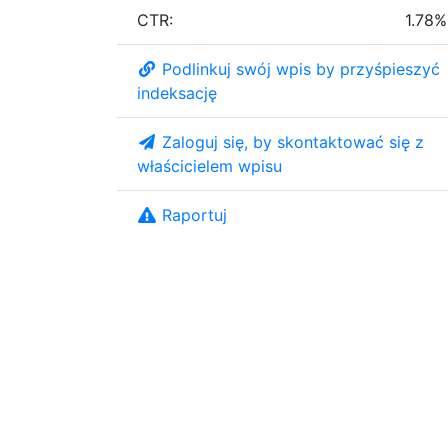
CTR:
1.78%
Podlinkuj swój wpis by przyśpieszyć
indeksację
Zaloguj się, by skontaktować się z
właścicielem wpisu
Raportuj