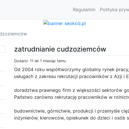
Regulamin
Polityka pry
cudzoziemców
zatrudnianie cudzoziemców
Dodano: 11 lat 1 miesiąc temu
Od 2004 roku współtworzymy globalny rynek pracy,
usługach z zakresu rekrutacji pracowników z Azji i 
doradztwa prawnego firm z większości sektorów gos
Państwo zarówno rekrutację pracowników w rolnic
budownictwie, górnictwie, produkcji i przemyśle cięż
inżynierów, kierowców, opiekunek do dzieci i osób