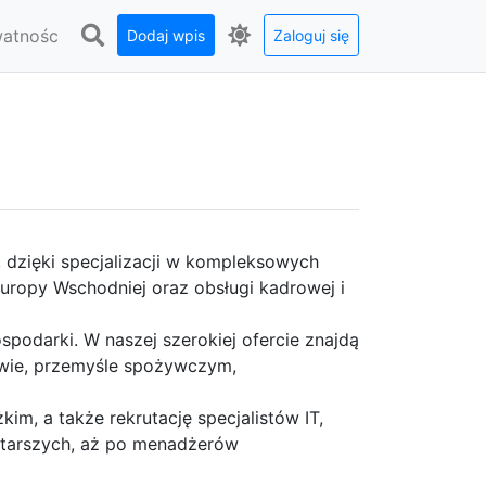
watnośc
Dodaj wpis
Zaloguj się
 dzięki specjalizacji w kompleksowych
Europy Wschodniej oraz obsługi kadrowej i
podarki. W naszej szerokiej ofercie znajdą
twie, przemyśle spożywczym,
kim, a także rekrutację specjalistów IT,
 starszych, aż po menadżerów