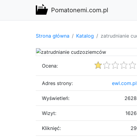
Pomatonemi.com.pl
Strona główna
Katalog
zatrudnianie 
Ocena:
Adres strony:
ewl.com.pl
Wyświetleń:
2628
Wizyt:
1626
Kliknięć:
29