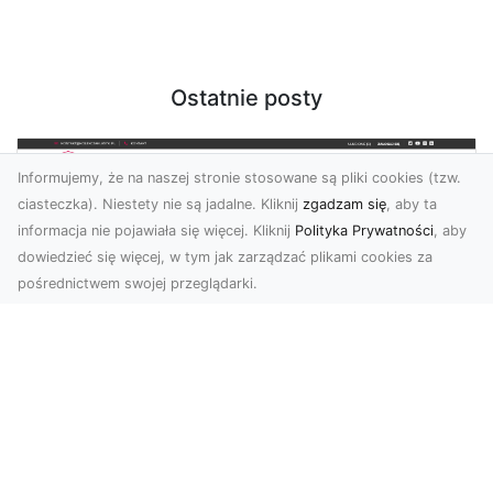
Ostatnie posty
Informujemy, że na naszej stronie stosowane są pliki cookies (tzw.
ciasteczka). Niestety nie są jadalne. Kliknij
zgadzam się
, aby ta
informacja nie pojawiała się więcej. Kliknij
Polityka Prywatności
, aby
dowiedzieć się więcej, w tym jak zarządzać plikami cookies za
pośrednictwem swojej przeglądarki.
KolekcjaKlasyki.pl – gieła klasyków to