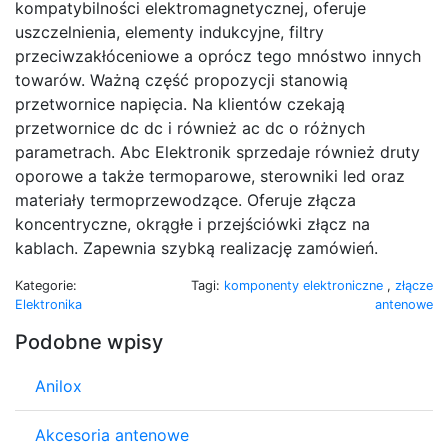
kompatybilności elektromagnetycznej, oferuje
uszczelnienia, elementy indukcyjne, filtry
przeciwzakłóceniowe a oprócz tego mnóstwo innych
towarów. Ważną część propozycji stanowią
przetwornice napięcia. Na klientów czekają
przetwornice dc dc i również ac dc o różnych
parametrach. Abc Elektronik sprzedaje również druty
oporowe a także termoparowe, sterowniki led oraz
materiały termoprzewodzące. Oferuje złącza
koncentryczne, okrągłe i przejściówki złącz na
kablach. Zapewnia szybką realizację zamówień.
Kategorie:
Tagi:
komponenty elektroniczne
,
złącze
Elektronika
antenowe
Podobne wpisy
Anilox
Akcesoria antenowe