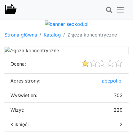
Strona główna
Katalog
Złącza koncentryczne
Ocena:
Adres strony:
abcpol.pl
Wyświetleń:
703
Wizyt:
229
Kliknięć:
2