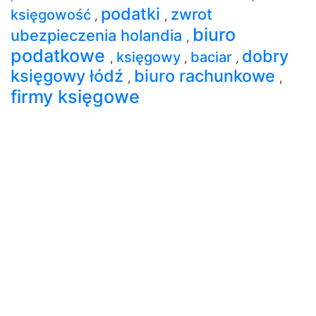
podatki
zwrot
księgowość
,
,
biuro
ubezpieczenia holandia
,
podatkowe
dobry
księgowy
baciar
,
,
,
księgowy łódź
biuro rachunkowe
,
,
firmy księgowe