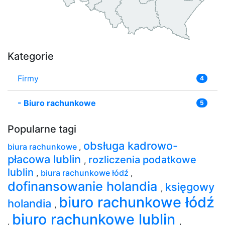
Kategorie
Firmy
4
-
Biuro rachunkowe
5
Popularne tagi
obsługa kadrowo-
biura rachunkowe
,
płacowa lublin
rozliczenia podatkowe
,
lublin
,
biura rachunkowe łódź
,
dofinansowanie holandia
księgowy
,
biuro rachunkowe łódź
holandia
,
biuro rachunkowe lublin
,
,