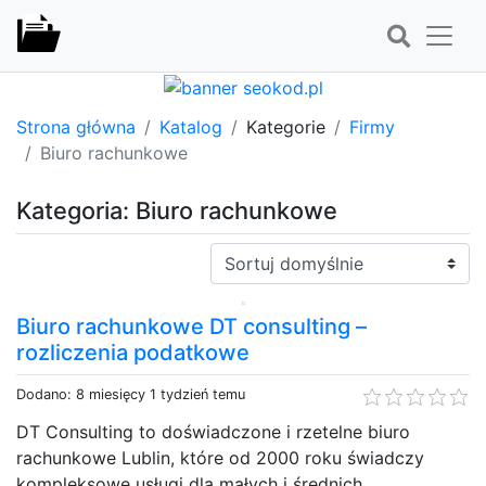
Strona główna
Katalog
Kategorie
Firmy
Biuro rachunkowe
Kategoria: Biuro rachunkowe
Sortuj:
Biuro rachunkowe DT consulting –
rozliczenia podatkowe
Dodano: 8 miesięcy 1 tydzień temu
DT Consulting to doświadczone i rzetelne biuro
rachunkowe Lublin, które od 2000 roku świadczy
kompleksowe usługi dla małych i średnich