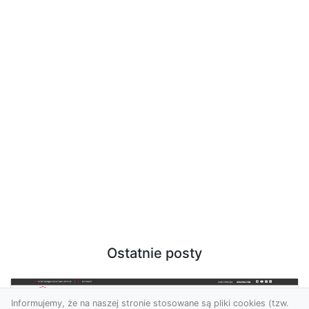
Ostatnie posty
Informujemy, że na naszej stronie stosowane są pliki cookies (tzw.