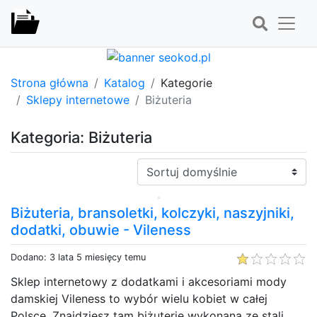
Strona główna
Katalog
Kategorie
Sklepy internetowe
Biżuteria
Kategoria: Biżuteria
Sortuj:
Biżuteria, bransoletki, kolczyki, naszyjniki,
dodatki, obuwie - Vileness
Dodano: 3 lata 5 miesięcy temu
Sklep internetowy z dodatkami i akcesoriami mody
damskiej Vileness to wybór wielu kobiet w całej
Polsce. Znajdziesz tam biżuterię wykonaną ze stali