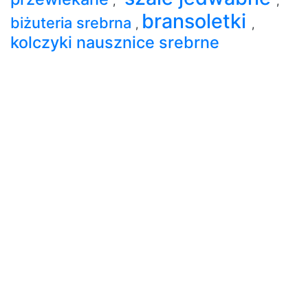
,
,
bransoletki
biżuteria srebrna
,
,
kolczyki nausznice srebrne