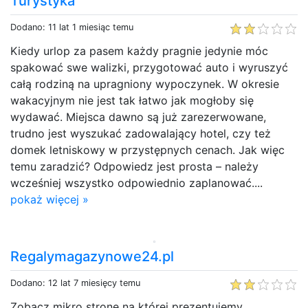
Turystyka
Dodano: 11 lat 1 miesiąc temu
Kiedy urlop za pasem każdy pragnie jedynie móc
spakować swe walizki, przygotować auto i wyruszyć
całą rodziną na upragniony wypoczynek. W okresie
wakacyjnym nie jest tak łatwo jak mogłoby się
wydawać. Miejsca dawno są już zarezerwowane,
trudno jest wyszukać zadowalający hotel, czy też
domek letniskowy w przystępnych cenach. Jak więc
temu zaradzić? Odpowiedz jest prosta – należy
wcześniej wszystko odpowiednio zaplanować....
pokaż więcej »
Regalymagazynowe24.pl
Dodano: 12 lat 7 miesięcy temu
Zobacz mikro strone na której prezentujemy