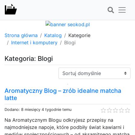
Strona główna
Katalog
Kategorie
Internet i komputery
Blogi
Kategoria: Blogi
Sortuj:
Aromatyczny Blog – zrób idealne matcha
latte
Dodano: 8 miesięcy 4 tygodnie temu
Na Aromatycznym Blogu odkryjesz przepisy na
najmodniejsze napoje, które podbiły świat kawiarni i
mediów społecznościowych – od aksamitnego matcha