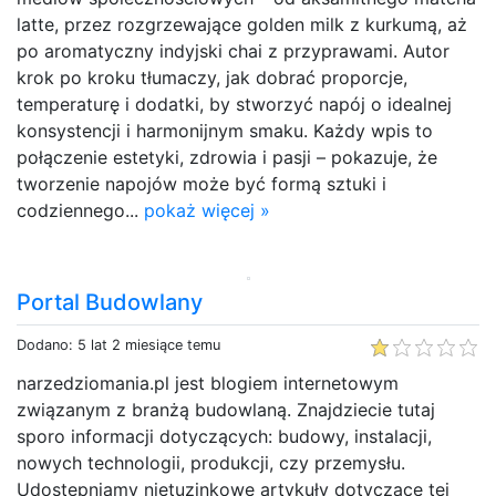
latte, przez rozgrzewające golden milk z kurkumą, aż
po aromatyczny indyjski chai z przyprawami. Autor
krok po kroku tłumaczy, jak dobrać proporcje,
temperaturę i dodatki, by stworzyć napój o idealnej
konsystencji i harmonijnym smaku. Każdy wpis to
połączenie estetyki, zdrowia i pasji – pokazuje, że
tworzenie napojów może być formą sztuki i
codziennego...
pokaż więcej »
Portal Budowlany
Dodano: 5 lat 2 miesiące temu
narzedziomania.pl jest blogiem internetowym
związanym z branżą budowlaną. Znajdziecie tutaj
sporo informacji dotyczących: budowy, instalacji,
nowych technologii, produkcji, czy przemysłu.
Udostępniamy nietuzinkowe artykuły dotyczące tej